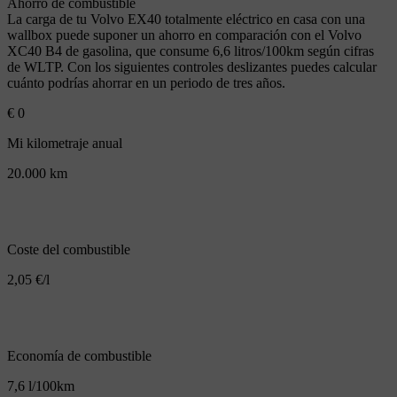
Ahorro de combustible
La carga de tu Volvo EX40 totalmente eléctrico en casa con una
wallbox puede suponer un ahorro en comparación con el Volvo
XC40 B4 de gasolina, que consume 6,6 litros/100km según cifras
de WLTP. Con los siguientes controles deslizantes puedes calcular
cuánto podrías ahorrar en un periodo de tres años.
€
0
Mi kilometraje anual
20.000
km
Coste del combustible
2,05
€/l
Economía de combustible
7,6
l/100km