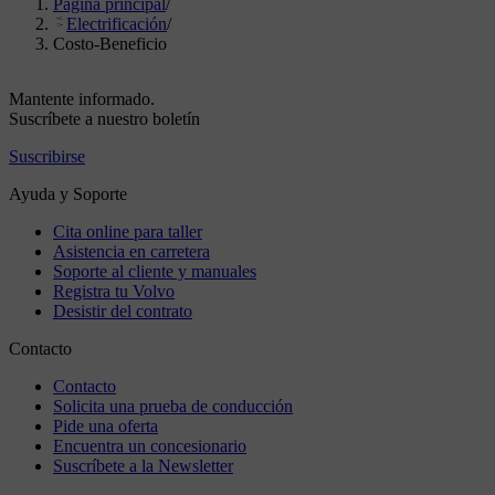
Página principal
/
Electrificación
/
Costo-Beneficio