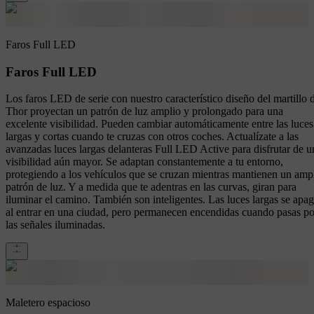
Faros Full LED
Faros Full LED
Los faros LED de serie con nuestro característico diseño del martillo 
Thor proyectan un patrón de luz amplio y prolongado para una
excelente visibilidad. Pueden cambiar automáticamente entre las luces
largas y cortas cuando te cruzas con otros coches. Actualízate a las
avanzadas luces largas delanteras Full LED Active para disfrutar de u
visibilidad aún mayor. Se adaptan constantemente a tu entorno,
protegiendo a los vehículos que se cruzan mientras mantienen un amp
patrón de luz. Y a medida que te adentras en las curvas, giran para
iluminar el camino. También son inteligentes. Las luces largas se apa
al entrar en una ciudad, pero permanecen encendidas cuando pasas po
las señales iluminadas.
Maletero espacioso