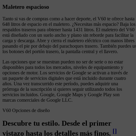
Maletero espacioso
Tanto si vas de compras como a hacer deporte, el V60 te ofrece hasta
648 litros de espacio en el maletero. ¿Necesitas más espacio? Baja los
respaldos traseros para obtener hasta 1431 litros. El maletero del V60
está diseñado con un suelo ancho y plano sin reborde para facilitar la
carga y descarga. Abre y cierra el maletero eléctrico con manos libres
pasando el pie por debajo del parachoques trasero. También puedes u
los botones del portón trasero, la pantalla central y el llavero.
Las opciones que se muestran pueden no ser de serie o no estar
disponibles para todos los mercados, niveles de equipamiento y
opciones de motor. Los servicios de Google se activan a través de
un paquete de servicios digitales que está incluido durante cuatro
años. Una vez transcurrido este período, puedes adquirir una
prórroga de la suscripción si quieres seguir utilizando todos los
servicios incluidos. Google, Google Maps y Google Play son
marcas comerciales de Google LLC.
V60 Opciones de diseño
Descubre tu estilo. Desde el primer
[
]
vistazo hasta los detalles más finos.