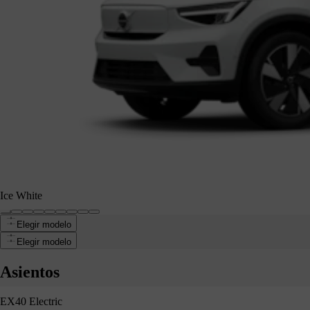
Ice White
Elegir modelo
 White
Elegir modelo
Asientos
EX40 Electric