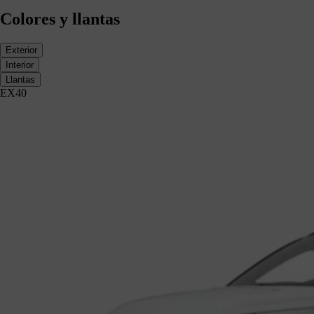
Colores y llantas
Exterior
Interior
Llantas
EX40