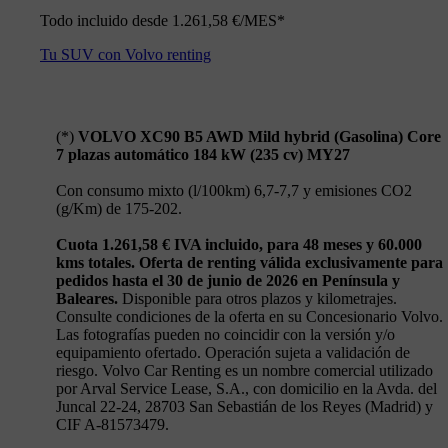
Todo incluido desde 1.261,58 €/MES*
Tu SUV con Volvo renting
(*)
VOLVO XC90 B5 AWD Mild hybrid (Gasolina) Core
7 plazas automático 184 kW (235 cv) MY27
Con consumo mixto (l/100km) 6,7-7,7 y emisiones CO2
(g/Km) de 175-202.
Cuota 1.261,58 € IVA incluido, para 48 meses y 60.000
kms totales. Oferta de renting válida exclusivamente para
pedidos hasta el 30 de junio de 2026 en Península y
Baleares.
Disponible para otros plazos y kilometrajes.
Consulte condiciones de la oferta en su Concesionario Volvo.
Las fotografías pueden no coincidir con la versión y/o
equipamiento ofertado. Operación sujeta a validación de
riesgo. Volvo Car Renting es un nombre comercial utilizado
por Arval Service Lease, S.A., con domicilio en la Avda. del
Juncal 22-24, 28703 San Sebastián de los Reyes (Madrid) y
CIF A-81573479.