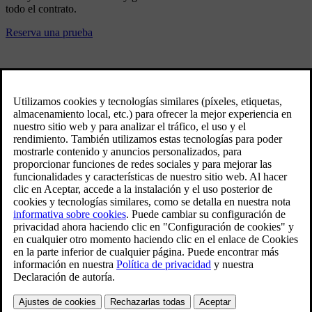
todo el contrato.
Reserva una prueba
Garantizamos la fecha de entrega
En Volvo te garantizamos la fecha de entrega prevista de
tu vehículo, proporcionándote – en caso de cualquier
contratiempo- un Volvo de gama similar y durante el
tiempo que transcurriera hasta la entrega, sin ningún coste
para ti. Consulta en tu concesionario.