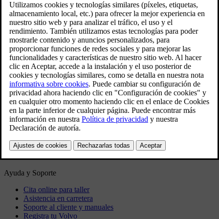
Manuales y detalles del coche
Manual de usuario
Software del automóvil
Interior
Exterior
Información normativa
Descarga la aplicación
Ver las últimas actualizaciones de software