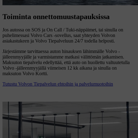
Toiminta onnettomuustapauksissa
Jos autossa on SOS ja On Call / Tuki-näppäimet, tai sinulla on
puhelimessasi Volvo Cars -sovellus, saat yhteyden Volvon
asiakastukeen ja Volvo Tiepalveluun 24/7 todella helposti.
Järjestämme tarvittaessa auton hinauksen lähimmälle Volvo -
jälleenmyyjälle ja varmistamme matkasi välittömän jatkamisen.
Maksuton tiepalvelu edellyttää, että auto on huollettu valtuutetulla
Volvo -jälleenmyyjällä viimeisen 12 kk aikana ja sinulla on
maksuton Volvo Kortti.
Tutustu Volvon Tiepalvelun ehtoihin ja palvelumuotoihin