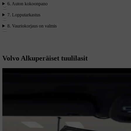
6. Auton kokoonpano
7. Lopputarkastus
8. Vauriokorjaus on valmis
Volvo Alkuperäiset tuulilasit