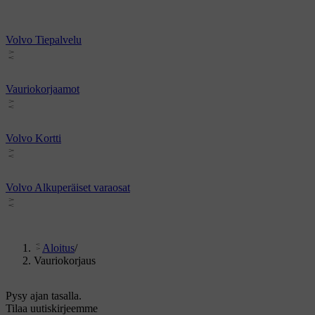
Volvo Tiepalvelu
Vauriokorjaamot
Volvo Kortti
Volvo Alkuperäiset varaosat
Aloitus
/
Vauriokorjaus