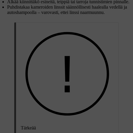
Älkää kiinnittäkö esineitä, teippiä tai tarroja tunnistimien pinnalle.
Puhdistakaa kameroiden linssit säännöllisesti haalealla vedellä ja
autoshampoolla – varovasti, ettei linssi naarmuunnu.
Tärkeää