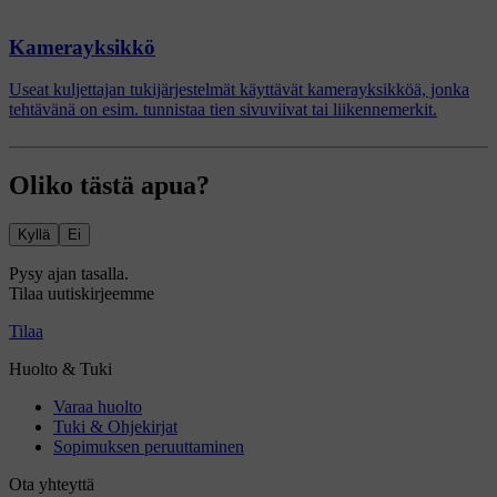
Kamerayksikkö
Useat kuljettajan tukijärjestelmät käyttävät kamerayksikköä, jonka
tehtävänä on esim. tunnistaa tien sivuviivat tai liikennemerkit.
Oliko tästä apua?
Kyllä
Ei