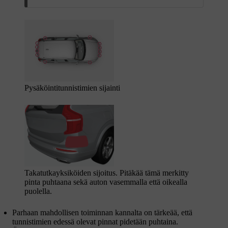
Pysäköintitunnistimien sijainti
Takatutkayksiköiden sijoitus. Pitäkää tämä merkitty
pinta puhtaana sekä auton vasemmalla että oikealla
puolella.
Parhaan mahdollisen toiminnan kannalta on tärkeää, että
tunnistimien edessä olevat pinnat pidetään puhtaina.