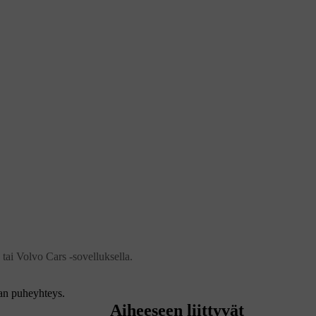
 tai Volvo Cars -sovelluksella.
aan puheyhteys.
Aiheeseen liittyvät