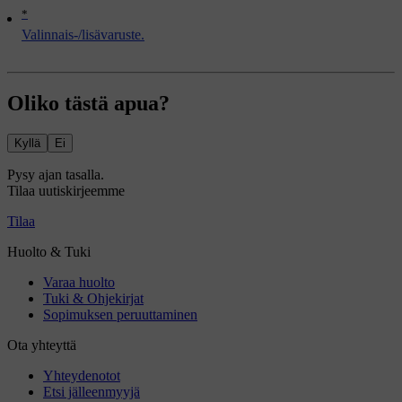
*
Valinnais-/lisävaruste.
Oliko tästä apua?
Kyllä
Ei