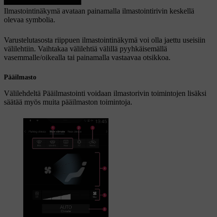
Ilmastointinäkymä avataan painamalla ilmastointirivin keskellä
olevaa symbolia.
Varustelutasosta riippuen ilmastointinäkymä voi olla jaettu useisiin
välilehtiin. Vaihtakaa välilehtiä välillä pyyhkäisemällä
vasemmalle/oikealla tai painamalla vastaavaa otsikkoa.
Pääilmasto
Välilehdeltä
Pääilmastointi
voidaan ilmastorivin toimintojen lisäksi
säätää myös muita pääilmaston toimintoja.