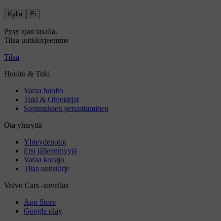
Kyllä
Ei