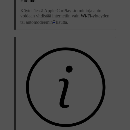
Huomio
Käytettäessä Apple CarPlay -toimintoja auto
voidaan yhdistää internetiin vain
Wi-Fi
-yhteyden
*
tai automodeemin
kautta.