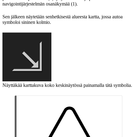
navigointijärjestelmän osanäkymää (1).
Sen jälkeen näytetään senhetkisestä alueesta kartta, jossa autoa
symboloi sininen kolmio.
Näyttäkää karttakuva koko keskinäytössä painamalla tätä symbolia.