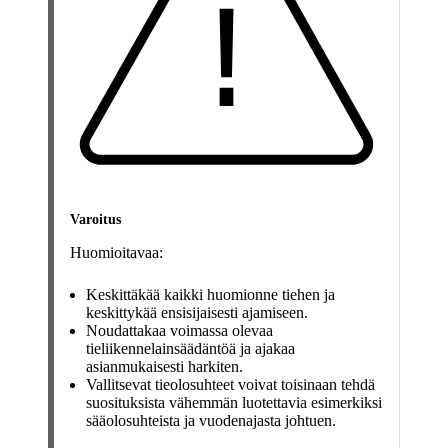
Varoitus
Huomioitavaa:
Keskittäkää kaikki huomionne tiehen ja
keskittykää ensisijaisesti ajamiseen.
Noudattakaa voimassa olevaa
tieliikennelainsäädäntöä ja ajakaa
asianmukaisesti harkiten.
Vallitsevat tieolosuhteet voivat toisinaan tehdä
suosituksista vähemmän luotettavia esimerkiksi
sääolosuhteista ja vuodenajasta johtuen.