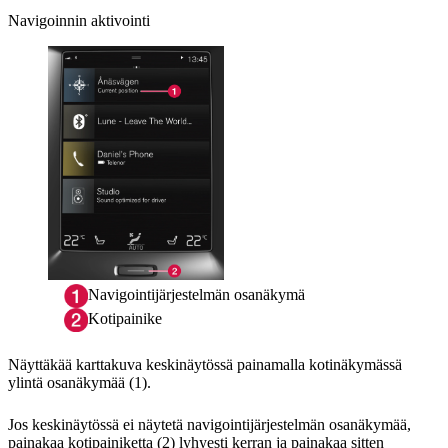
Navigoinnin aktivointi
Navigointijärjestelmän osanäkymä
Kotipainike
Näyttäkää karttakuva keskinäytössä painamalla kotinäkymässä
ylintä osanäkymää (1).
Jos keskinäytössä ei näytetä navigointijärjestelmän osanäkymää,
painakaa kotipainiketta (2) lyhyesti kerran ja painakaa sitten