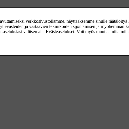
 tai painakaa
Tyhjennä reittis.
poistaaksenne koko matkasuunnitelman.