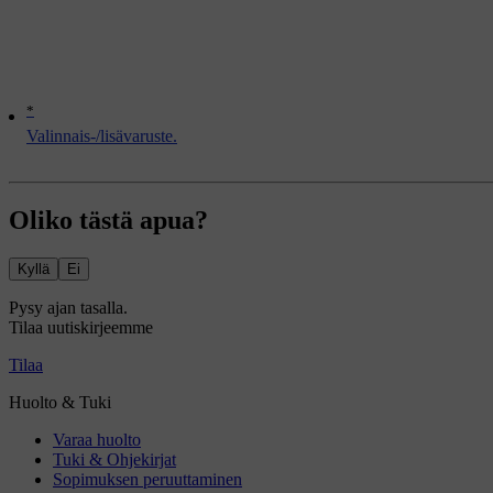
*
Valinnais-/lisävaruste.
Oliko tästä apua?
Kyllä
Ei