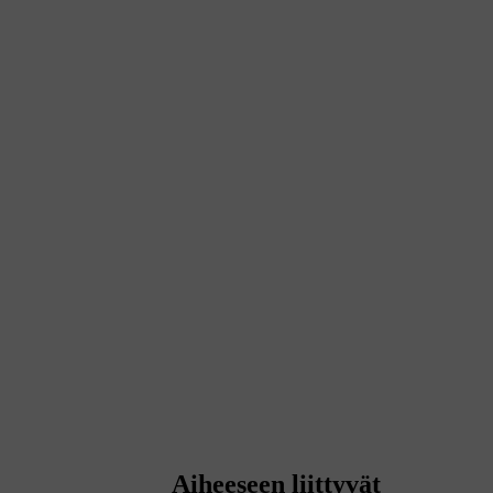
Aiheeseen liittyvät