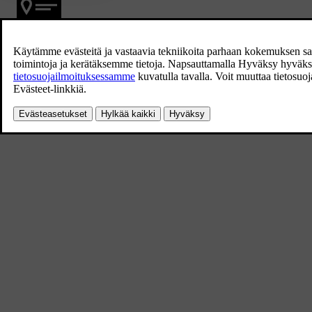
Painakaa symbolia
Reitti
matkasuunnitelman avaamiseksi.
Painakaa paperikoria poistaaksenne välietapin matkasuunnitelmasta