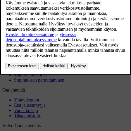
Karttapäivitys