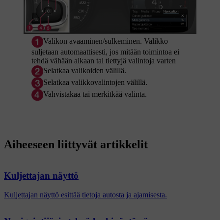
Valikon avaaminen/sulkeminen. Valikko
suljetaan automaattisesti, jos mitään toimintoa ei
tehdä vähään aikaan tai tiettyjä valintoja varten
Selatkaa valikoiden välillä.
Selatkaa valikkovalintojen välillä.
Vahvistakaa tai merkitkää valinta.
Aiheeseen liittyvät artikkelit
Kuljettajan näyttö
Kuljettajan näyttö esittää tietoja autosta ja ajamisesta.