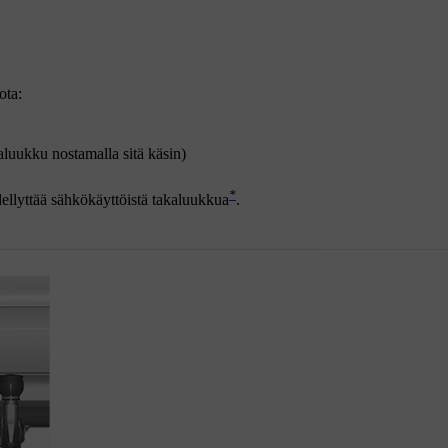
ota:
aluukku nostamalla sitä käsin)
*
ellyttää sähkökäyttöistä takaluukkua
.