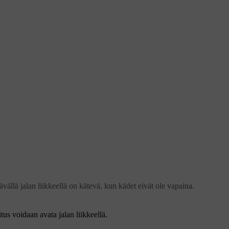
vällä jalan liikkeellä on kätevä, kun kädet eivät ole vapaina.
tus voidaan avata jalan liikkeellä.