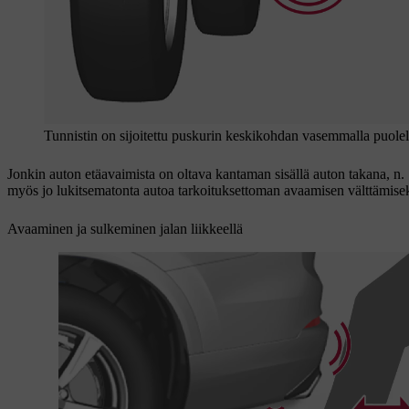
Tunnistin on sijoitettu puskurin keskikohdan vasemmalla puolel
Jonkin auton etäavaimista on oltava kantaman sisällä auton takana, n.
myös jo lukitsematonta autoa tarkoituksettoman avaamisen välttämise
Avaaminen ja sulkeminen jalan liikkeellä