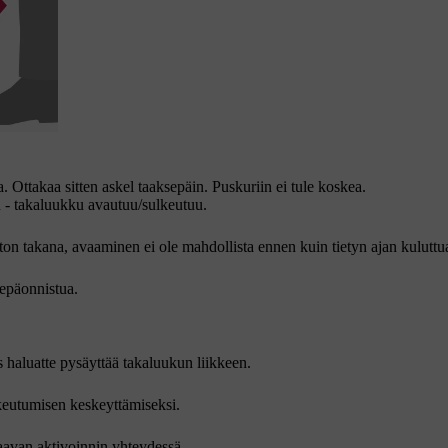
 Ottakaa sitten askel taaksepäin. Puskuriin ei tule koskea.
 - takaluukku avautuu/sulkeutuu.
uton takana, avaaminen ei ole mahdollista ennen kuin tietyn ajan kuluttu
 epäonnistua.
 haluatte pysäyttää takaluukun liikkeen.
lkeutumisen keskeyttämiseksi.
raavan aktivoinnin yhteydessä.