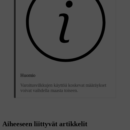
Huomio
Varoitusvilkkujen käyttöä koskevat määräykset
voivat vaihdella maasta toiseen.
Aiheeseen liittyvät artikkelit