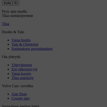
Kyllä
Ei