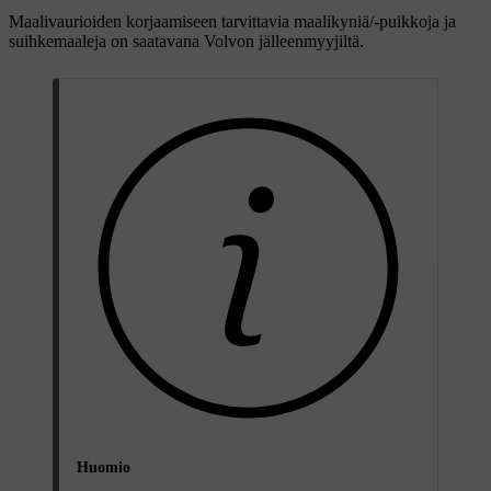
Maalivaurioiden korjaamiseen tarvittavia maalikyniä/-puikkoja ja
suihkemaaleja on saatavana Volvon jälleenmyyjiltä.
Huomio