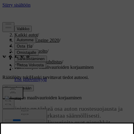
Tuki
/
Kaikki autot
/
V60 Twin Engine 2020
/
Ohjekirja
/
Ylläpito ja huolto
/
Auton hoito
/
Ulkopintojen puhdistus
/
Pienehköjen maalivaurioiden korjaaminen
Räätälöity tuki
Hanki tarvittavat tiedot autoosi.
Kirjaudu sisään
Pienehköjen maalivaurioiden korjaaminen
Maalipinta on tärkeä osa auton ruostesuojausta ja
pitää sen vuoksi tarkastaa säännöllisesti.
Tavallisimpia maalivaurioita ovat pienehköt
kiveniskemät, naarmut ja vauriot
esim.
lokasuojien