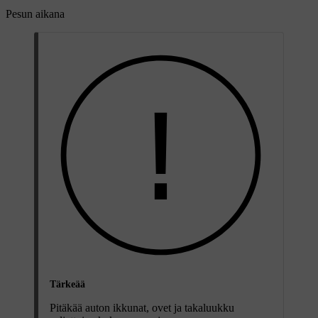
Pesun aikana
Tärkeää
Pitäkää auton ikkunat, ovet ja takaluukku