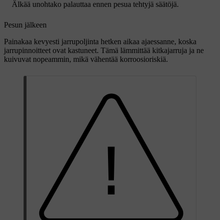
Älkää unohtako palauttaa ennen pesua tehtyjä säätöjä.
Pesun jälkeen
Painakaa kevyesti jarrupoljinta hetken aikaa ajaessanne, koska
jarrupinnoitteet ovat kastuneet. Tämä lämmittää kitkajarruja ja ne
kuivuvat nopeammin, mikä vähentää korroosioriskiä.