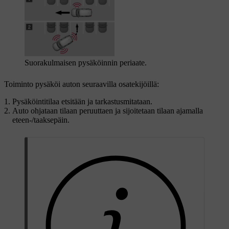
Suorakulmaisen pysäköinnin periaate.
Toiminto pysäköi auton seuraavilla osatekijöillä:
Pysäköintitilaa etsitään ja tarkastusmitataan.
Auto ohjataan tilaan peruuttaen ja sijoitetaan tilaan ajamalla
eteen-/taaksepäin.