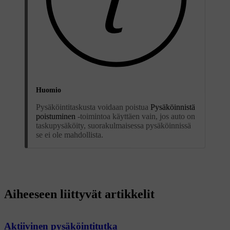
Huomio
Pysäköintitaskusta voidaan poistua
Pysäköinnistä
poistuminen
-toimintoa käyttäen vain, jos auto on
taskupysäköity, suorakulmaisessa pysäköinnissä
se ei ole mahdollista.
Aiheeseen liittyvät artikkelit
Aktiivinen pysäköintitutka