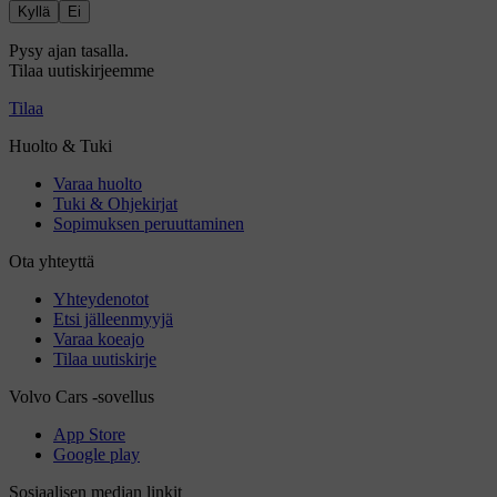
Kyllä
Ei