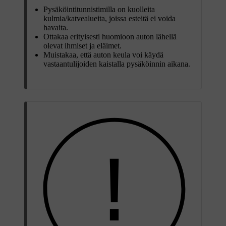
Pysäköintitunnistimilla on kuolleita
kulmia/katvealueita, joissa esteitä ei voida
havaita.
Ottakaa erityisesti huomioon auton lähellä
olevat ihmiset ja eläimet.
Muistakaa, että auton keula voi käydä
vastaantulijoiden kaistalla pysäköinnin aikana.