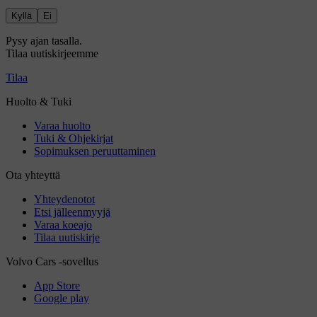
Kyllä
Ei