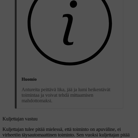
Huomio
Antureita peittävä lika, jää ja lumi heikentävät
toimintaa ja voivat tehdä mittaamisen
mahdottomaksi.
Kuljettajan vastuu
Kuljettajan tulee pitää mielessä, että toiminto on apuväline, ei
virheetön täysautomaattinen toiminto. Sen vuoksi kuljettajan pitää