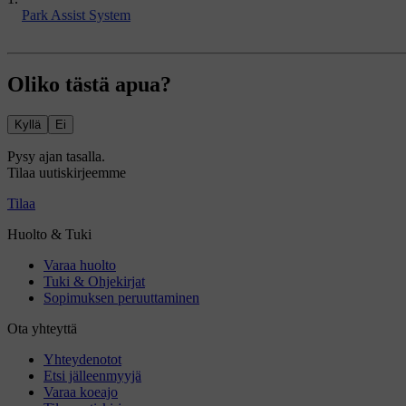
Park Assist System
Oliko tästä apua?
Kyllä
Ei