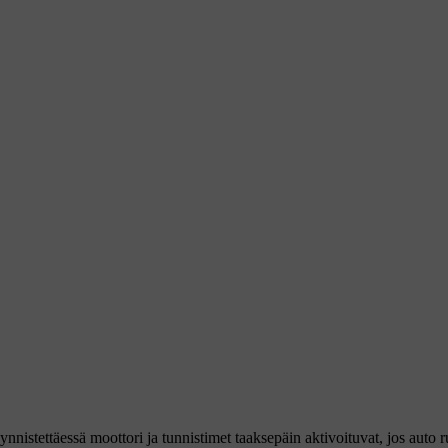
ynnistettäessä moottori ja tunnistimet taaksepäin aktivoituvat, jos auto r