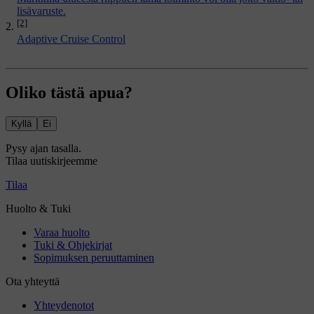
lisävaruste.
[2]
Adaptive Cruise Control
Oliko tästä apua?
Kyllä
Ei