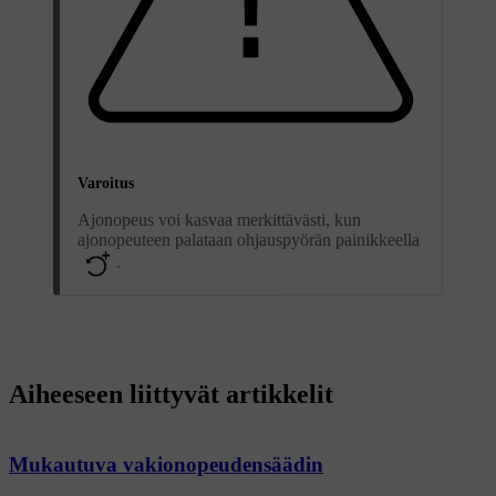
Varoitus
Ajonopeus voi kasvaa merkittävästi, kun
ajonopeuteen palataan ohjauspyörän painikkeella
.
Aiheeseen liittyvät artikkelit
Mukautuva vakionopeudensäädin