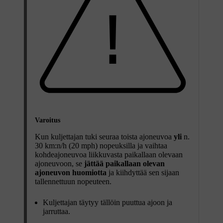
Varoitus
Kun kuljettajan tuki seuraa toista ajoneuvoa
yli
n.
30 km:n/h
(
20 mph
) nopeuksilla ja vaihtaa
kohdeajoneuvoa liikkuvasta paikallaan olevaan
ajoneuvoon, se
jättää paikallaan olevan
ajoneuvon huomiotta
ja kiihdyttää sen sijaan
tallennettuun nopeuteen.
Kuljettajan täytyy tällöin puuttua ajoon ja
jarruttaa.