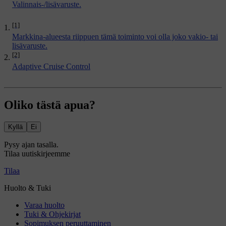
Valinnais-/lisävaruste.
[1]
Markkina-alueesta riippuen tämä toiminto voi olla joko vakio- tai
lisävaruste.
[2]
Adaptive Cruise Control
Oliko tästä apua?
Kyllä
Ei