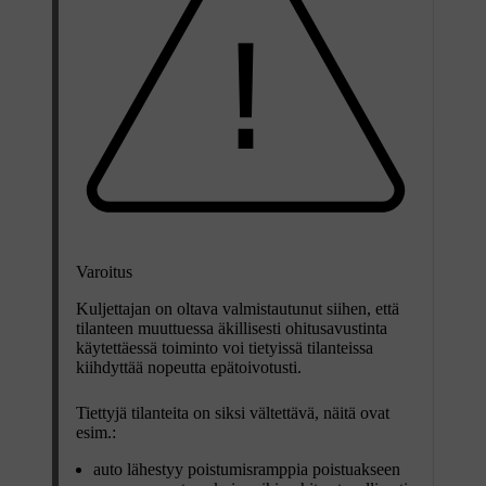
Varoitus
Kuljettajan on oltava valmistautunut siihen, että
tilanteen muuttuessa äkillisesti ohitusavustinta
käytettäessä toiminto voi tietyissä tilanteissa
kiihdyttää nopeutta epätoivotusti.
Tiettyjä tilanteita on siksi vältettävä, näitä ovat
esim.:
auto lähestyy poistumisramppia poistuakseen