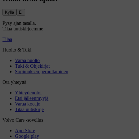
Kyllä
Ei