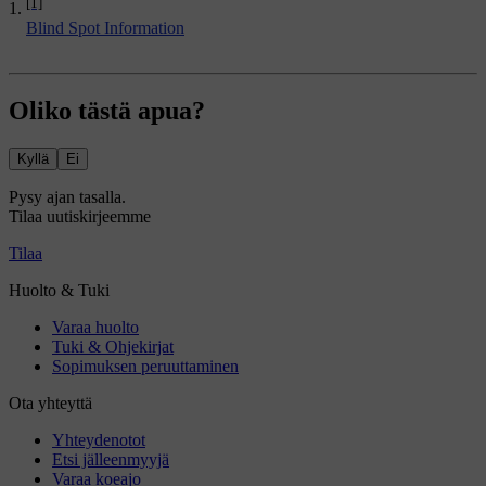
[1]
Blind Spot Information
Oliko tästä apua?
Kyllä
Ei