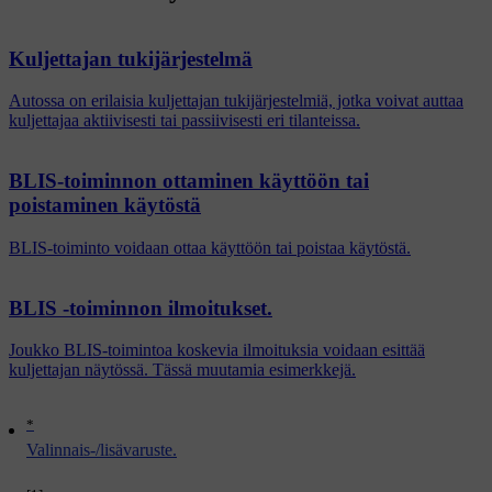
Kuljettajan tukijärjestelmä
Autossa on erilaisia kuljettajan tukijärjestelmiä, jotka voivat auttaa
kuljettajaa aktiivisesti tai passiivisesti eri tilanteissa.
BLIS-toiminnon ottaminen käyttöön tai
poistaminen käytöstä
BLIS-toiminto voidaan ottaa käyttöön tai poistaa käytöstä.
BLIS -toiminnon ilmoitukset.
Joukko BLIS-toimintoa koskevia ilmoituksia voidaan esittää
kuljettajan näytössä. Tässä muutamia esimerkkejä.
*
Valinnais-/lisävaruste.