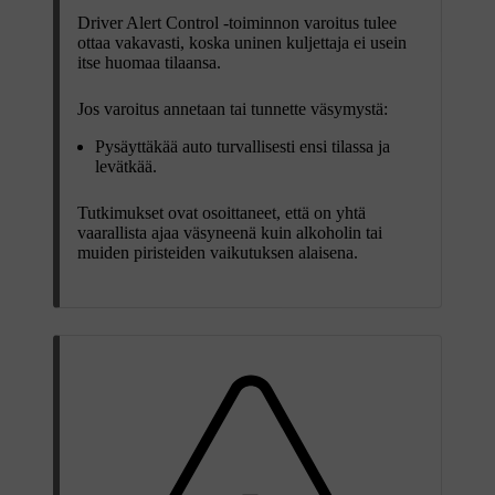
Driver Alert Control -toiminnon varoitus tulee
ottaa vakavasti, koska uninen kuljettaja ei usein
itse huomaa tilaansa.
Jos varoitus annetaan tai tunnette väsymystä:
Pysäyttäkää auto turvallisesti ensi tilassa ja
levätkää.
Tutkimukset ovat osoittaneet, että on yhtä
vaarallista ajaa väsyneenä kuin alkoholin tai
muiden piristeiden vaikutuksen alaisena.