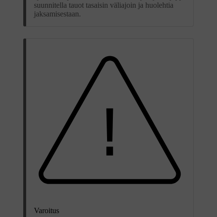
suunnitella tauot tasaisin väliajoin ja huolehtia
jaksamisestaan.
Varoitus