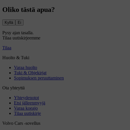
Oliko tästä apua?
Kyllä
Ei