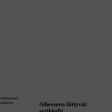
sikiristimet.
ikutuksen
Aiheeseen liittyvät
artikkelit