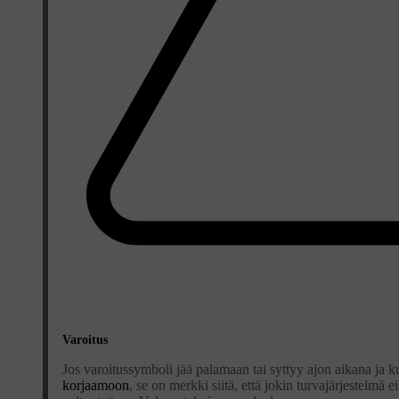
Varoitus
Jos varoitussymboli jää palamaan tai syttyy ajon aikana ja ku
korjaamoon
, se on merkki siitä, että jokin turvajärjestelmä