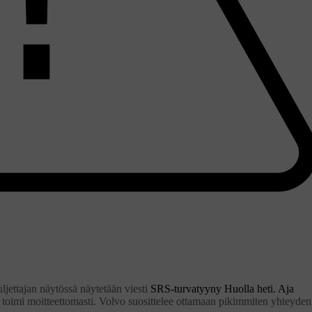
ljettajan näytössä näytetään viesti
SRS-turvatyyny Huolla heti. Aja
 ei toimi moitteettomasti. Volvo suosittelee ottamaan pikimmiten yhteyden