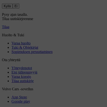
Kyllä
Ei