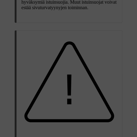
hyväksymiä istuinsuojia. Muut istuinsuojat voivat
estää sivuturvatyynyjen toiminnan.