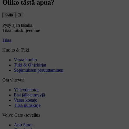
Oliko tästä apua?
Kyllä
Ei