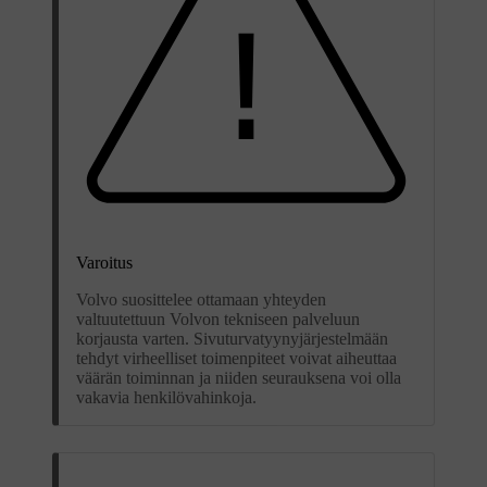
Varoitus
Volvo suosittelee ottamaan yhteyden
valtuutettuun Volvon tekniseen palveluun
korjausta varten. Sivuturvatyynyjärjestelmään
tehdyt virheelliset toimenpiteet voivat aiheuttaa
väärän toiminnan ja niiden seurauksena voi olla
vakavia henkilövahinkoja.