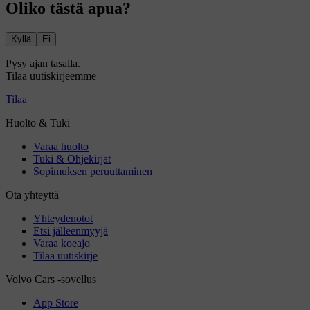
Oliko tästä apua?
Kyllä
Ei