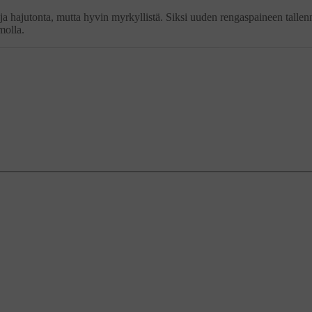
ja hajutonta, mutta hyvin myrkyllistä. Siksi uuden rengaspaineen tallen
molla.