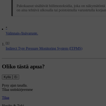
Pakokaasut sisältävät hiilimonoksidia, joka on näkymätöntä 
on aina tehtävä ulkosalla tai poistoimulla varustetulla korjaa
*
Valinnais-/lisävaruste.
[1]
Indirect Tyre Pressure Monitoring System (ITPMS)
Oliko tästä apua?
Kyllä
Ei