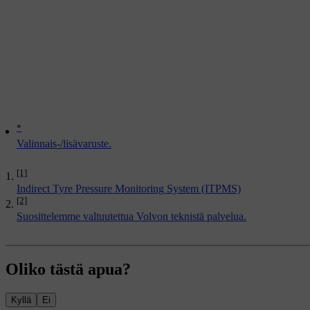
*
Valinnais-/lisävaruste.
[1]
Indirect Tyre Pressure Monitoring System (ITPMS)
[2]
Suosittelemme valtuutettua Volvon teknistä palvelua.
Oliko tästä apua?
Kyllä
Ei