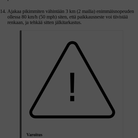
Ajakaa pikimmiten vähintään
3 km
(
2 mailia
) enimmäisnopeuden
ollessa
80 km/h (50 mph)
siten, että paikkausneste voi tiivistää
renkaan, ja tehkää sitten jälkitarkastus.
Varoitus