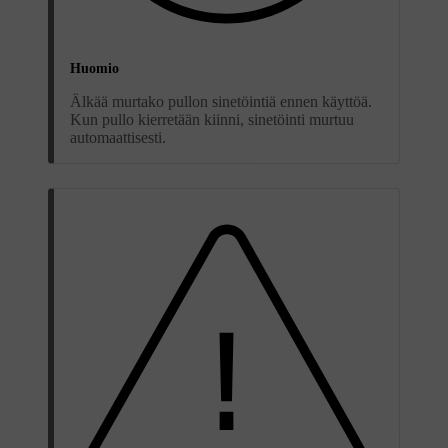
Huomio
Älkää murtako pullon sinetöintiä ennen käyttöä.
Kun pullo kierretään kiinni, sinetöinti murtuu
automaattisesti.