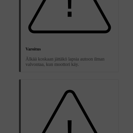
Varoitus
Älkää koskaan jättäkö lapsia autoon ilman
valvontaa, kun moottori käy.