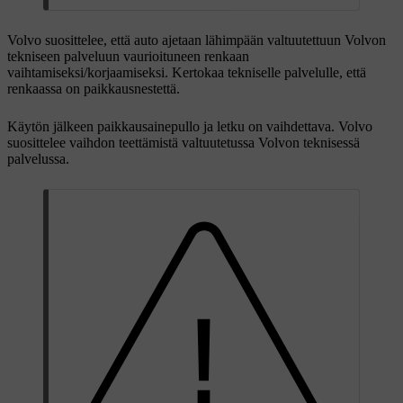
Volvo suosittelee, että auto ajetaan lähimpään valtuutettuun Volvon
tekniseen palveluun vaurioituneen renkaan
vaihtamiseksi/korjaamiseksi. Kertokaa tekniselle palvelulle, että
renkaassa on paikkausnestettä.
Käytön jälkeen paikkausainepullo ja letku on vaihdettava. Volvo
suosittelee vaihdon teettämistä valtuutetussa Volvon teknisessä
palvelussa.