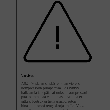
Varoitus
Älkää koskaan seiskö renkaan vieressä
kompressorin pumpatessa. Jos syntyy
halkeamia tai epätasaisuuksia, kompressori
pitää sammuttaa välittömästi. Matkaa ei tule
jatkaa. Kutsukaa tienvarsiapu auton
hinauttamiseksi rengaskorjaamolle. Volvo