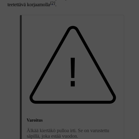
[2]
teetettävä korjaamolla
.
Varoitus
Älkää kiertäkö pulloa irti. Se on varustettu
säpillä, joka estää vuodon.