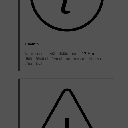
Huomio
Varmistakaa, että mitään muuta
12 V:n
liitännöistä ei käytetä kompressorin ollessa
käynnissä.