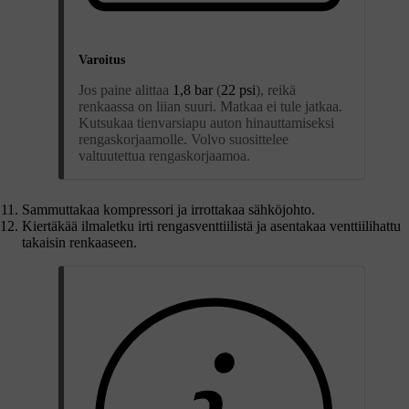
Varoitus
Jos paine alittaa
1,8 bar
(
22 psi
), reikä
renkaassa on liian suuri. Matkaa ei tule jatkaa.
Kutsukaa tienvarsiapu auton hinauttamiseksi
rengaskorjaamolle. Volvo suosittelee
valtuutettua rengaskorjaamoa.
Sammuttakaa kompressori ja irrottakaa sähköjohto.
Kiertäkää ilmaletku irti rengasventtiilistä ja asentakaa venttiilihattu
takaisin renkaaseen.