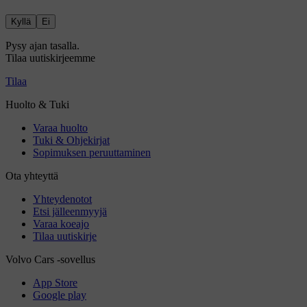
Kyllä
Ei