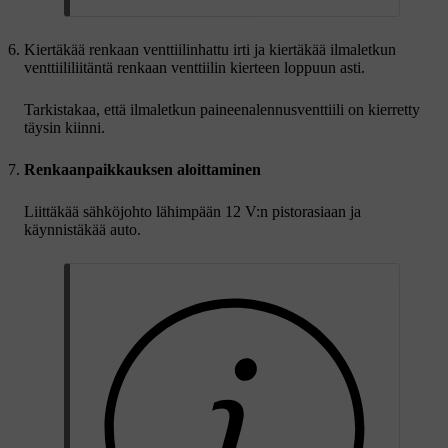
Kiertäkää renkaan venttiilinhattu irti ja kiertäkää ilmaletkun
venttiililiitäntä renkaan venttiilin kierteen loppuun asti.
Tarkistakaa, että ilmaletkun paineenalennusventtiili on kierretty
täysin kiinni.
Renkaanpaikkauksen aloittaminen
Liittäkää sähköjohto lähimpään
12 V:n
pistorasiaan ja
käynnistäkää auto.