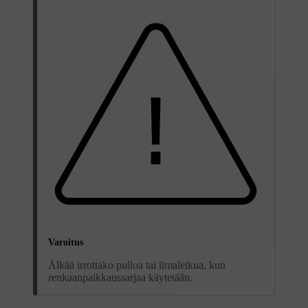
Varoitus
Älkää irrottako pulloa tai ilmaletkua, kun
renkaanpaikkaussarjaa käytetään.