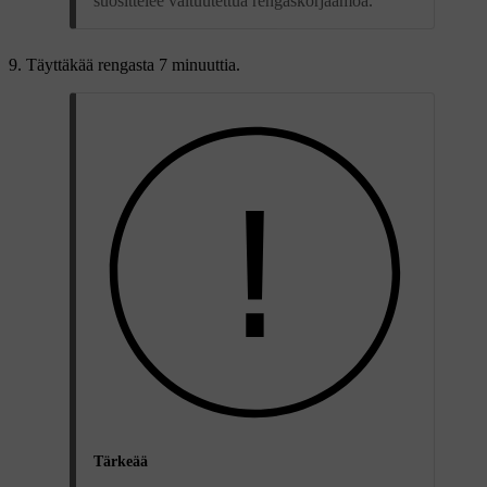
suosittelee valtuutettua rengaskorjaamoa.
Täyttäkää rengasta 7 minuuttia.
Tärkeää