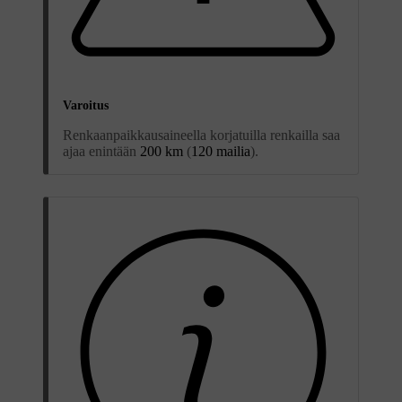
Varoitus
Renkaanpaikkausaineella korjatuilla renkailla saa
ajaa enintään
200 km
(
120 mailia
).