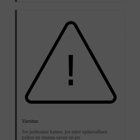
Varoitus
Jos polttoaine haisee, jos tulee epätavallisen
paljon tai mustaa savua tai jos