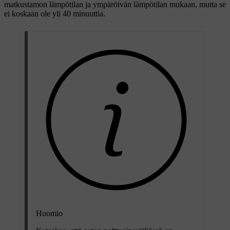
matkustamon lämpötilan ja ympäröivän lämpötilan mukaan, mutta se
ei koskaan ole yli 40 minuuttia.
Huomio