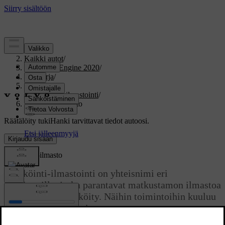
Tuki
/
Kaikki autot
/
V60 Twin Engine 2020
/
Ohjekirja
/
Ilmasto
/
Pysäköinti-ilmastointi
/
Pysäköinti-ilmasto
Räätälöity tuki
Hanki tarvittavat tiedot autoosi.
Kirjaudu sisään
Pysäköinti-ilmasto
Pysäköinti-ilmastointi on yhteisnimi eri
toiminnoille, jotka parantavat matkustamon ilmastoa
auton ollessa pysäköity. Näihin toimintoihin kuuluu
esim. esi-ilmastointi.