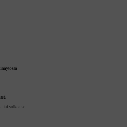
inäytössä
ssä
 tai sulkea se.