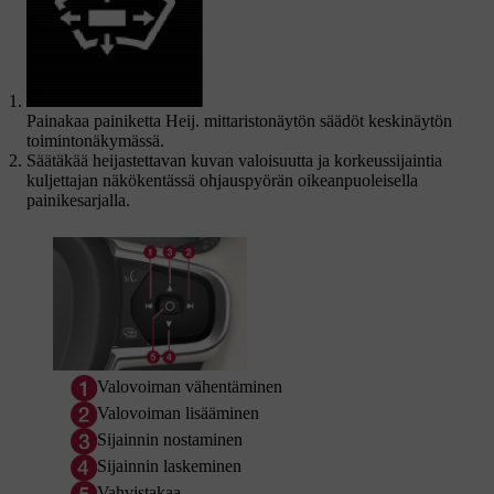
Painakaa painiketta
Heij. mittaristonäytön säädöt
keskinäytön
toimintonäkymässä.
Säätäkää heijastettavan kuvan valoisuutta ja korkeussijaintia
kuljettajan näkökentässä ohjauspyörän oikeanpuoleisella
painikesarjalla.
Valovoiman vähentäminen
Valovoiman lisääminen
Sijainnin nostaminen
Sijainnin laskeminen
Vahvistakaa