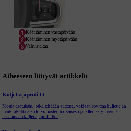
Kääntäminen vastapäivään
Kääntäminen myötäpäivään
Vahvistakaa
Aiheeseen liittyvät artikkelit
Kuljettajaprofiilit
Monia asetuksia, jotka tehdään autossa, voidaan sovittaa kuljettajan
henkilökohtaisten toivomusten mukaisesti ja tallentaa yhteen tai
useampaan kuljettajaprofiiliin.