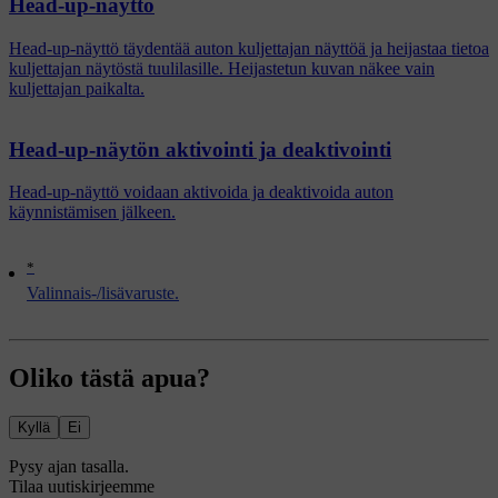
Head-up-näyttö
Head-up-näyttö täydentää auton kuljettajan näyttöä ja heijastaa tietoa
kuljettajan näytöstä tuulilasille. Heijastetun kuvan näkee vain
kuljettajan paikalta.
Head-up-näytön aktivointi ja deaktivointi
Head-up-näyttö voidaan aktivoida ja deaktivoida auton
käynnistämisen jälkeen.
*
Valinnais-/lisävaruste.
Oliko tästä apua?
Kyllä
Ei