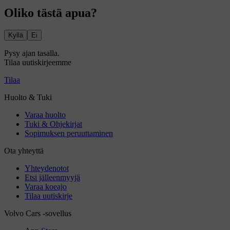
Oliko tästä apua?
Kyllä
Ei