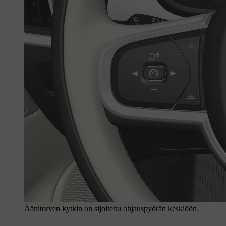
Äänitorven kytkin on sijoitettu ohjauspyörän keskiöön.