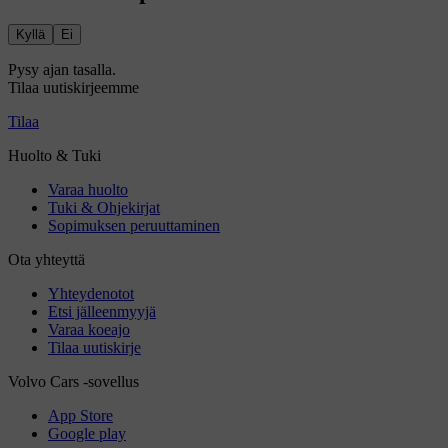
Kyllä
Ei