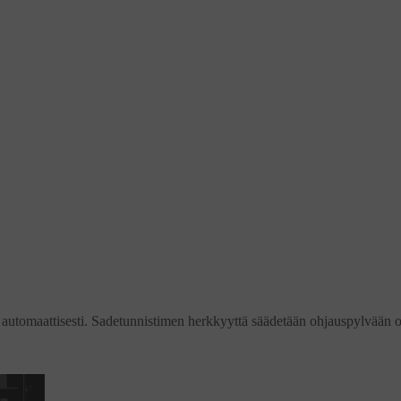
t automaattisesti. Sadetunnistimen herkkyyttä säädetään ohjauspylvään 