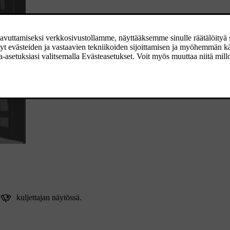
kuljettajan näytössä.