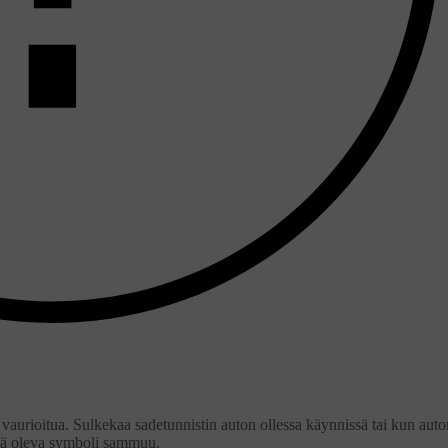
vaurioitua. Sulkekaa sadetunnistin auton ollessa käynnissä tai kun auto
ssä oleva symboli sammuu.