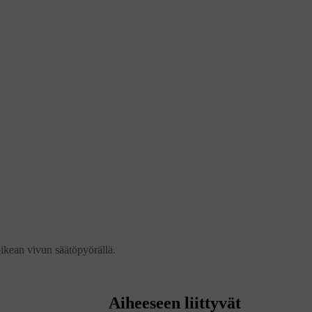
oikean vivun säätöpyörällä.
Aiheeseen liittyvät