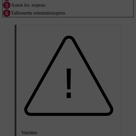
Auton ko. nopeus
Tallennettu enimmäisnopeus
Varoitus