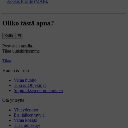
Access Profile (MAP).
Oliko tästä apua?
Kyllä
Ei