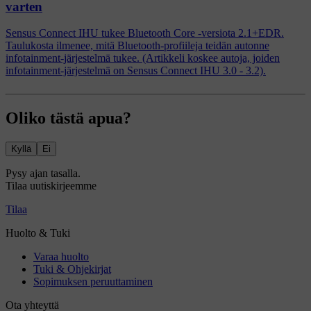
varten
Sensus Connect IHU tukee Bluetooth Core -versiota 2.1+EDR.
Taulukosta ilmenee, mitä Bluetooth-profiileja teidän autonne
infotainment-järjestelmä tukee. (Artikkeli koskee autoja, joiden
infotainment-järjestelmä on Sensus Connect IHU 3.0 - 3.2).
Oliko tästä apua?
Kyllä
Ei