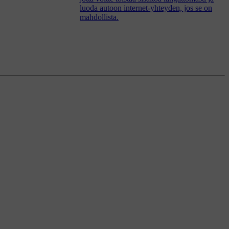
luoda autoon internet-yhteyden, jos se on
mahdollista.