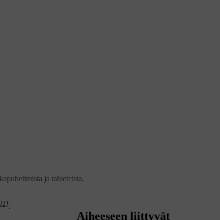
apuhelimista ja tableteista.
[1]
.
Aiheeseen liittyvät