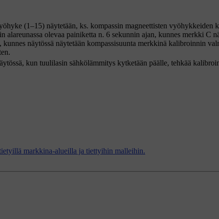
vyöhyke (
1–15
) näytetään, ks. kompassin magneettisten vyöhykkeiden ka
lin alareunassa olevaa painiketta
n. 6 sekunnin
ajan, kunnes merkki
C
nä
 kunnes näytössä näytetään kompassisuunta merkkinä kalibroinnin val
ten.
ytössä, kun tuulilasin sähkölämmitys kytketään päälle, tehkää kalibroin
etyillä markkina-alueilla ja tiettyihin malleihin.