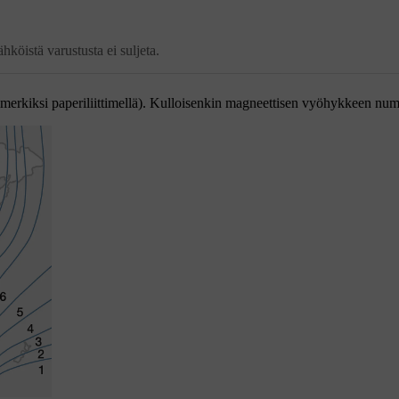
hköistä varustusta ei suljeta.
merkiksi paperiliittimellä). Kulloisenkin magneettisen vyöhykkeen num