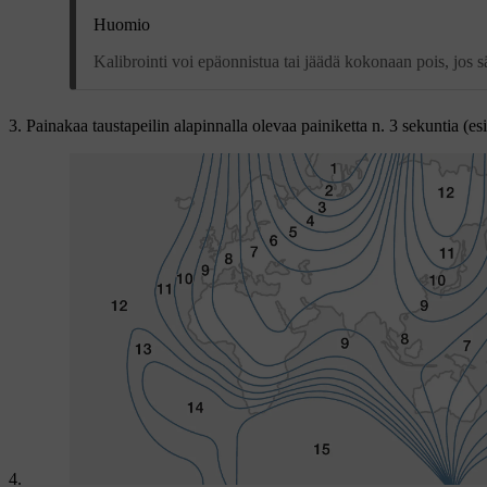
Huomio
Kalibrointi voi epäonnistua tai jäädä kokonaan pois, jos sä
Painakaa taustapeilin alapinnalla olevaa painiketta
n. 3 sekuntia
(esi