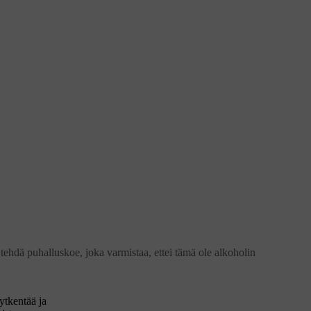
tehdä puhalluskoe, joka varmistaa, ettei tämä ole alkoholin
ytkentää ja