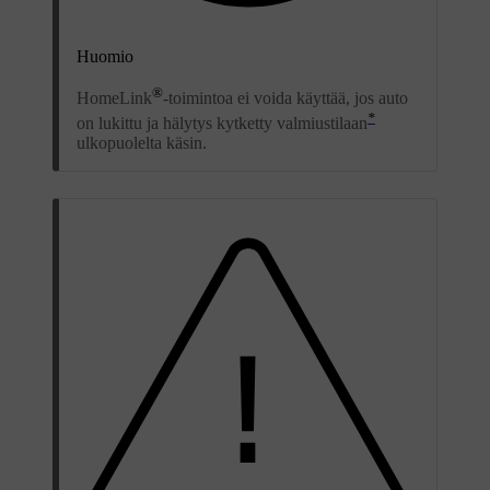
Huomio
®
HomeLink
-toimintoa ei voida käyttää, jos auto
*
on lukittu ja hälytys kytketty valmiustilaan
ulkopuolelta käsin.