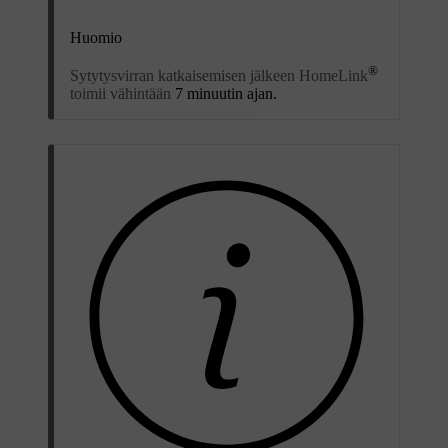
Huomio
®
Sytytysvirran katkaisemisen jälkeen HomeLink
toimii vähintään
7 minuutin ajan.