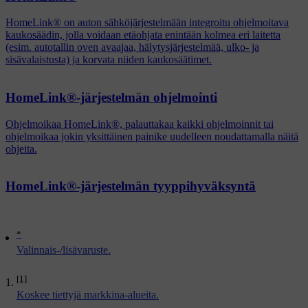
HomeLink® on auton sähköjärjestelmään integroitu ohjelmoitava
kaukosäädin, jolla voidaan etäohjata enintään kolmea eri laitetta
(esim. autotallin oven avaajaa, hälytysjärjestelmää, ulko- ja
sisävalaistusta) ja korvata niiden kaukosäätimet.
HomeLink®-järjestelmän ohjelmointi
Ohjelmoikaa HomeLink®, palauttakaa kaikki ohjelmoinnit tai
ohjelmoikaa jokin yksittäinen painike uudelleen noudattamalla näitä
ohjeita.
HomeLink®-järjestelmän tyyppihyväksyntä
*
Valinnais-/lisävaruste.
[1]
Koskee tiettyjä markkina-alueita.