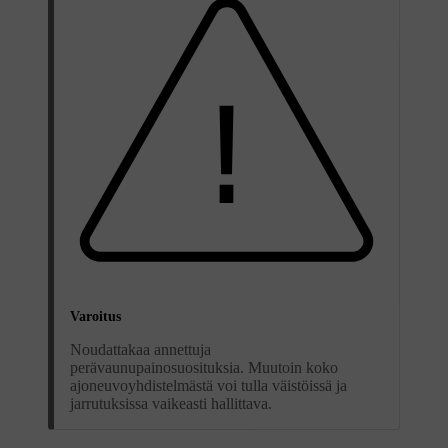
Varoitus
Noudattakaa annettuja
perävaunupainosuosituksia. Muutoin koko
ajoneuvoyhdistelmästä voi tulla väistöissä ja
jarrutuksissa vaikeasti hallittava.