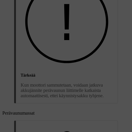
Tärkeää
Kun moottori sammutetaan, voidaan jatkuva
akkujännite perävaunun liittimelle katkaista
automaattisesti, ettei käynnistysakku tyhjene.
Perävaunumassat