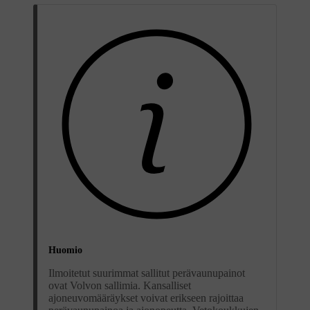
Huomio
Ilmoitetut suurimmat sallitut perävaunupainot
ovat Volvon sallimia. Kansalliset
ajoneuvomääräykset voivat erikseen rajoittaa